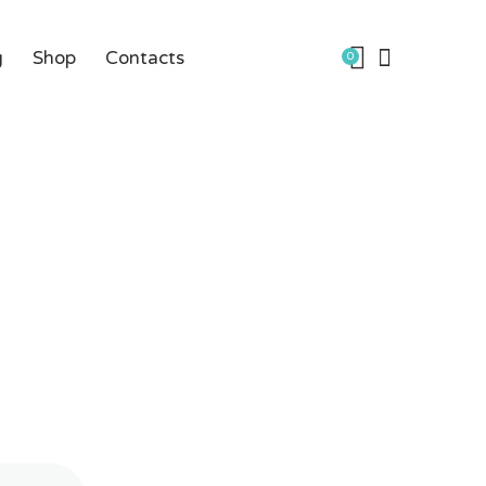
g
Shop
Contacts
0