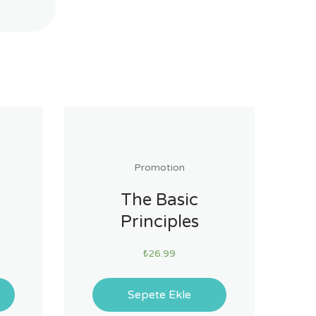
Promotion
The Basic
Principles
₺
26.99
Sepete Ekle