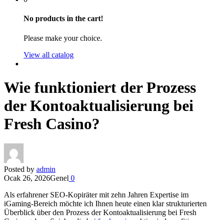
No products in the cart!
Please make your choice.
View all catalog
Wie funktioniert der Prozess
der Kontoaktualisierung bei
Fresh Casino?
Posted by
admin
Ocak 26, 2026
Genel
0
Als erfahrener SEO-Kopiräter mit zehn Jahren Expertise im
iGaming-Bereich möchte ich Ihnen heute einen klar strukturierten
Überblick über den Prozess der Kontoaktualisierung bei Fresh