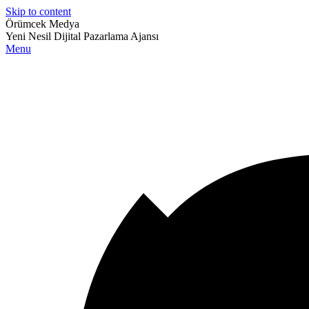
Skip to content
Örümcek Medya
Yeni Nesil Dijital Pazarlama Ajansı
Menu