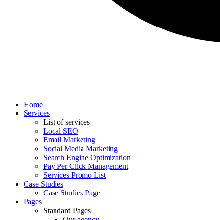
Home
Services
List of services
Local SEO
Email Marketing
Social Media Marketing
Search Engine Optimization
Pay Per Click Management
Services Promo List
Case Studies
Case Studies Page
Pages
Standard Pages
Our agency