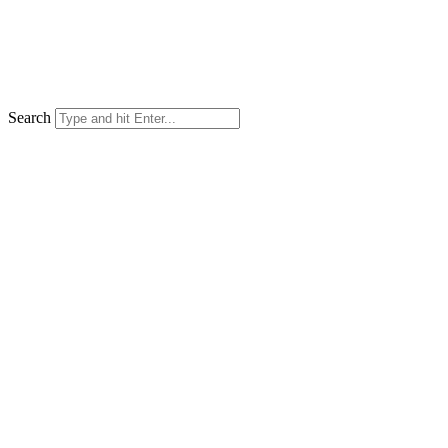
Search