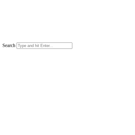
Search