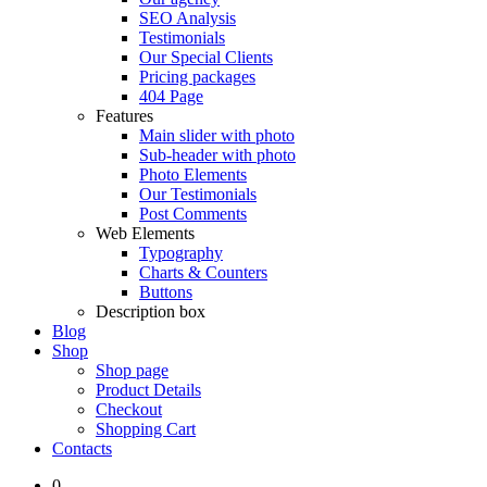
SEO Analysis
Testimonials
Our Special Clients
Pricing packages
404 Page
Features
Main slider with photo
Sub-header with photo
Photo Elements
Our Testimonials
Post Comments
Web Elements
Typography
Charts & Counters
Buttons
Description box
Blog
Shop
Shop page
Product Details
Checkout
Shopping Cart
Contacts
0