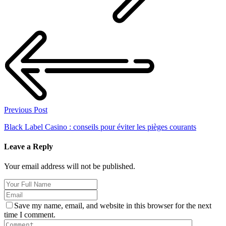
Previous Post
Black Label Casino : conseils pour éviter les pièges courants
Leave a Reply
Your email address will not be published.
Save my name, email, and website in this browser for the next
time I comment.