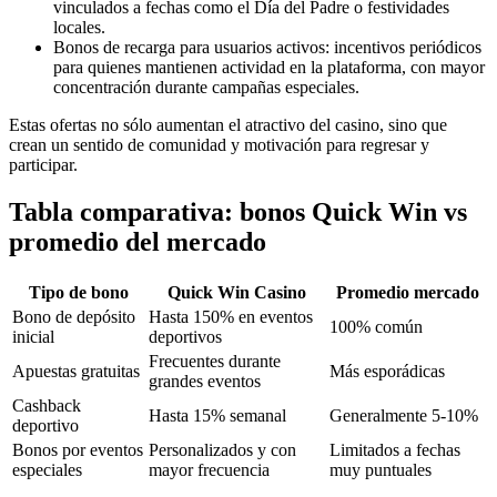
vinculados a fechas como el Día del Padre o festividades
locales.
Bonos de recarga para usuarios activos: incentivos periódicos
para quienes mantienen actividad en la plataforma, con mayor
concentración durante campañas especiales.
Estas ofertas no sólo aumentan el atractivo del casino, sino que
crean un sentido de comunidad y motivación para regresar y
participar.
Tabla comparativa: bonos Quick Win vs
promedio del mercado
Tipo de bono
Quick Win Casino
Promedio mercado
Bono de depósito
Hasta 150% en eventos
100% común
inicial
deportivos
Frecuentes durante
Apuestas gratuitas
Más esporádicas
grandes eventos
Cashback
Hasta 15% semanal
Generalmente 5-10%
deportivo
Bonos por eventos
Personalizados y con
Limitados a fechas
especiales
mayor frecuencia
muy puntuales