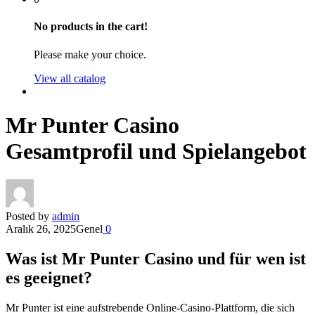
No products in the cart!
Please make your choice.
View all catalog
Mr Punter Casino
Gesamtprofil und Spielangebot
Posted by
admin
Aralık 26, 2025
Genel
0
Was ist Mr Punter Casino und für wen ist
es geeignet?
Mr Punter ist eine aufstrebende Online-Casino-Plattform, die sich