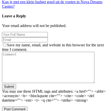
Kan je met een klein budget goed uit de voeten in Nova Dreams
Casino?
Leave a Reply
Your email address will not be published.
Save my name, email, and website in this browser for the next
time I comment.
Submit
You may use these HTML tags and attributes:
<a href=""> <abbr>
<acronym> <b> <blockquote cite=""> <cite> <code> <del
datetime=""> <em> <i> <q cite=""> <strike> <strong>