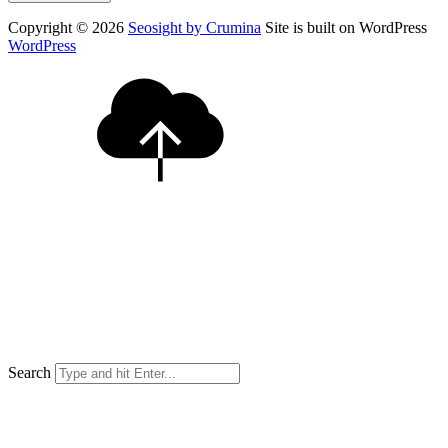
Copyright © 2026
Seosight by Crumina
Site is built on WordPress
WordPress
Search