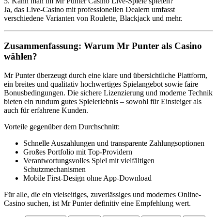
5. Kann man im Mr Punter Casino Live-Spiele spielen?
Ja, das Live-Casino mit professionellen Dealern umfasst
verschiedene Varianten von Roulette, Blackjack und mehr.
Zusammenfassung: Warum Mr Punter als Casino
wählen?
Mr Punter überzeugt durch eine klare und übersichtliche Plattform,
ein breites und qualitativ hochwertiges Spielangebot sowie faire
Bonusbedingungen. Die sichere Lizenzierung und moderne Technik
bieten ein rundum gutes Spielerlebnis – sowohl für Einsteiger als
auch für erfahrene Kunden.
Vorteile gegenüber dem Durchschnitt:
Schnelle Auszahlungen und transparente Zahlungsoptionen
Großes Portfolio mit Top-Providern
Verantwortungsvolles Spiel mit vielfältigen
Schutzmechanismen
Mobile First-Design ohne App-Download
Für alle, die ein vielseitiges, zuverlässiges und modernes Online-
Casino suchen, ist Mr Punter definitiv eine Empfehlung wert.