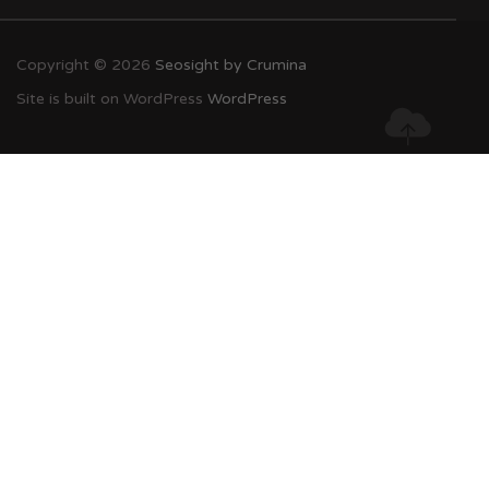
Copyright © 2026
Seosight by Crumina
Site is built on WordPress
WordPress