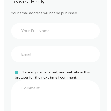
Leave a Reply
Your email address will not be published.
Save my name, email, and website in this
browser for the next time I comment.