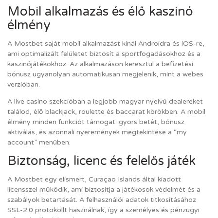
Mobil alkalmazás és élő kaszinó
élmény
A Mostbet saját mobil alkalmazást kínál Androidra és iOS-re,
ami optimalizált felületet biztosít a sportfogadásokhoz és a
kaszinójátékokhoz. Az alkalmazáson keresztül a befizetési
bónusz ugyanolyan automatikusan megjelenik, mint a webes
verzióban.
A live casino szekcióban a legjobb magyar nyelvű dealereket
találod, élő blackjack, roulette és baccarat körökben. A mobil
élmény minden funkciót támogat: gyors betét, bónusz
aktiválás, és azonnali nyeremények megtekintése a “my
account” menüben.
Biztonság, licenc és felelős játék
A Mostbet egy elismert, Curaçao Islands által kiadott
licensszel működik, ami biztosítja a játékosok védelmét és a
szabályok betartását. A felhasználói adatok titkosításához
SSL-2.0 protokollt használnak, így a személyes és pénzügyi