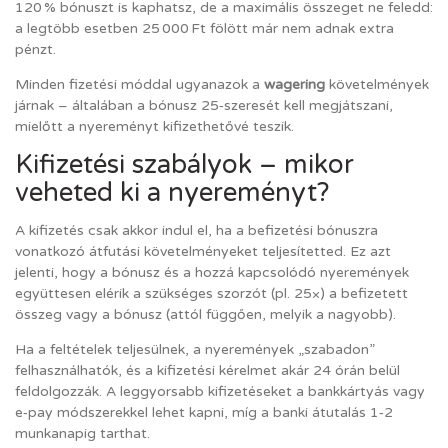
120 % bónuszt is kaphatsz, de a maximális összeget ne feledd:
a legtöbb esetben 25 000 Ft fölött már nem adnak extra
pénzt.
Minden fizetési móddal ugyanazok a
wagering
követelmények
járnak – általában a bónusz 25‑szeresét kell megjátszani,
mielőtt a nyereményt kifizethetővé teszik.
Kifizetési szabályok – mikor
veheted ki a nyereményt?
A kifizetés csak akkor indul el, ha a befizetési bónuszra
vonatkozó átfutási követelményeket teljesítetted. Ez azt
jelenti, hogy a bónusz és a hozzá kapcsolódó nyeremények
együttesen elérik a szükséges szorzót (pl. 25×) a befizetett
összeg vagy a bónusz (attól függően, melyik a nagyobb).
Ha a feltételek teljesülnek, a nyeremények „szabadon”
felhasználhatók, és a kifizetési kérelmet akár 24 órán belül
feldolgozzák. A leggyorsabb kifizetéseket a bankkártyás vagy
e‑pay módszerekkel lehet kapni, míg a banki átutalás 1‑2
munkanapig tarthat.