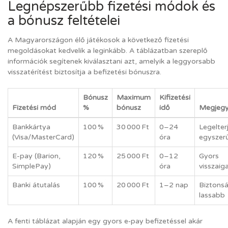
Legnépszerűbb fizetési módok és
a bónusz feltételei
A Magyarországon élő játékosok a következő fizetési
megoldásokat kedvelik a leginkább. A táblázatban szereplő
információk segítenek kiválasztani azt, amelyik a leggyorsabb
visszatérítést biztosítja a befizetési bónuszra.
Bónusz
Maximum
Kifizetési
Fizetési mód
%
bónusz
idő
Megjegy
Bankkártya
100 %
30 000 Ft
0–24
Legelter
(Visa/MasterCard)
óra
egyszer
E-pay (Barion,
120 %
25 000 Ft
0–12
Gyors
SimplePay)
óra
visszaig
Banki átutalás
100 %
20 000 Ft
1–2 nap
Biztons
lassabb
A fenti táblázat alapján egy gyors e‑pay befizetéssel akár