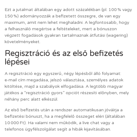
Ezt a jutalmat általában egy adott százalékban (pl. 100 % vagy
150 %) adományozzák a befizetett összegre, de van egy
maximum, amit nem lehet meghaladni. A legfontosabb, hogy
a felhasználó megértse a feltételeket, mert a bónuszon
végzett fogadások gyakran tartalmaznak átfutási (wagering)
követelményeket.
Regisztráció és az első befizetés
lépései
A regisztráció egy egyszerű, négy lépésből álló folyamat:
e‑mail cím megadása, jelszó választása, személyes adatok
kitöltése, majd a szabályok elfogadása. A legtöbb magyar
játékos a “regisztráció gyors” opciót részesíti előnyben, mely
néhány perc alatt elkészül.
Az első befizetés után a rendszer automatikusan jóváírja a
befizetési bónuszt, ha a megfelelő összeget eléri (általában
10 000 Ft). Ha valami nem működik, a live chat vagy a
telefonos ügyfélszolgálat segít a hibák kijavításában.