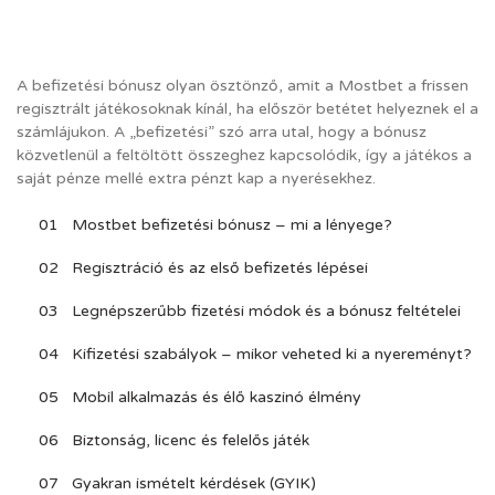
A befizetési bónusz olyan ösztönző, amit a Mostbet a frissen
regisztrált játékosoknak kínál, ha először betétet helyeznek el a
számlájukon. A „befizetési” szó arra utal, hogy a bónusz
közvetlenül a feltöltött összeghez kapcsolódik, így a játékos a
saját pénze mellé extra pénzt kap a nyerésekhez.
Mostbet befizetési bónusz – mi a lényege?
Regisztráció és az első befizetés lépései
Legnépszerűbb fizetési módok és a bónusz feltételei
Kifizetési szabályok – mikor veheted ki a nyereményt?
Mobil alkalmazás és élő kaszinó élmény
Biztonság, licenc és felelős játék
Gyakran ismételt kérdések (GYIK)