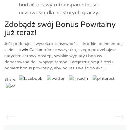
budzić obawy o transparentność
uczciwości dla niektórych graczy.
Zdobądź swój Bonus Powitalny
już teraz!
Jeśli preferujesz wysoką intensywność — krótkie, pełne emocji
serie —
Irwin Casino
oferuje wszystko, czego potrzebujesz:
natychmiastowy dostęp, szybkie wypłaty i bonusy
dopasowane do Twojego tempa. Zarejestruj się już dziś i
odbierz bonus powitalny, aby od razu wejść do akcji.
Share: