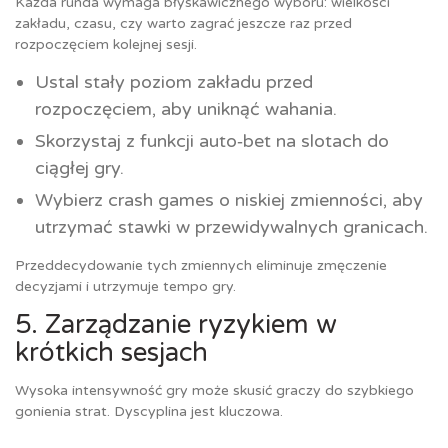
Każda runda wymaga błyskawicznego wyboru: wielkości
zakładu, czasu, czy warto zagrać jeszcze raz przed
rozpoczęciem kolejnej sesji.
Ustal stały poziom zakładu przed
rozpoczęciem, aby uniknąć wahania.
Skorzystaj z funkcji auto‑bet na slotach do
ciągłej gry.
Wybierz crash games o niskiej zmienności, aby
utrzymać stawki w przewidywalnych granicach.
Przeddecydowanie tych zmiennych eliminuje zmęczenie
decyzjami i utrzymuje tempo gry.
5. Zarządzanie ryzykiem w
krótkich sesjach
Wysoka intensywność gry może skusić graczy do szybkiego
gonienia strat. Dyscyplina jest kluczowa.