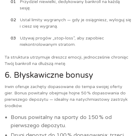
Przydziel niewielki, dedykowany bankroll na każdą
sesję.
Ustal limity wygranych — gdy je osiągniesz, wyloguj się
i ciesz się wygraną.
Używaj progów „stop‑loss”, aby zapobiec
niekontrolowanym stratom.
Ta struktura utrzymuje dreszcz emocji, jednocześnie chroniąc
Twój bankroll na dłuższą metę.
6. Błyskawiczne bonusy
Irwin oferuje zachęty dopasowane do tempa swojej oferty
gier. Bonus powitalny obejmuje hojne 50 % dopasowania do
pierwszego depozytu — idealny na natychmiastowy zastrzyk
środków.
Bonus powitalny na sporty do 150 % od
pierwszego depozytu.
Drugi depozyt do 100 % dopasowania; trzeci