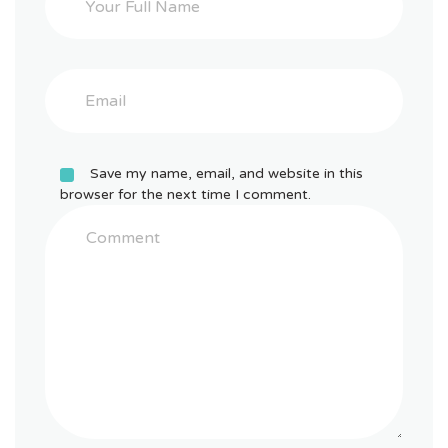
Save my name, email, and website in this
browser for the next time I comment.