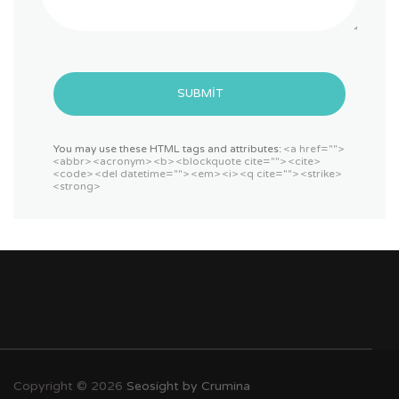
SUBMIT
You may use these HTML tags and attributes:
<a href="">
<abbr> <acronym> <b> <blockquote cite=""> <cite>
<code> <del datetime=""> <em> <i> <q cite=""> <strike>
<strong>
Copyright © 2026
Seosight by Crumina