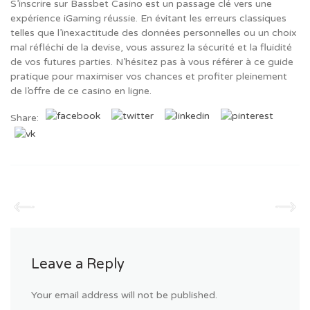
S’inscrire sur Bassbet Casino est un passage clé vers une
expérience iGaming réussie. En évitant les erreurs classiques
telles que l’inexactitude des données personnelles ou un choix
mal réfléchi de la devise, vous assurez la sécurité et la fluidité
de vos futures parties. N’hésitez pas à vous référer à ce guide
pratique pour maximiser vos chances et profiter pleinement
de l’offre de ce casino en ligne.
Share:
Leave a Reply
Your email address will not be published.