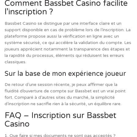
Comment Bassbet Casino facilite
l’inscription ?
Bassbet Casino se distingue par une interface claire et un
support disponible en cas de problème lors de l’inscription. La
plateforme propose aussi la vérification en ligne avec un
système sécurisé, ce qui accélère la validation du compte. Les
joueurs apprécient notamment la transparence des étapes et
la rapidité du processus, éléments qui réduisent les erreurs
classiques.
Sur la base de mon expérience joueur
De retour d’une session récente, je peux affirmer que la
fluidité d’ouverture de compte sur Bassbet est un vrai point
fort. Comparé à d’autres sites du marché, la simplicité
d’inscription ne sacrifie rien à la sécurité, un équilibre rare.
FAQ – Inscription sur Bassbet
Casino
1. Que faire si mes documents ne sont pas acceptés ?