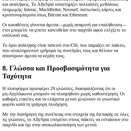
και αναλήψεις. Το AllySpin υποστηρίζει πολλαπλές μεθόδους
πληρωμής: Interac, MuchBetter, Neosurf, πιστωτικές κάρτες και
κρυπτονομίσματα όπως Bitcoin και Ethereum.
Οι καταθέσεις γίνονται άμεσα—χωρίς αναμονή για επαλήθευση—
έτσι μπορείτε να μπείτε κατευθείαν στο παιχνίδι αφού ελέγξετε το
υπόλοιπό σας.
Το όριο ανάληψης είναι ταπεινό στα €50, που ταιριάζει σε παίκτες
που ολοκληρώνουν γρήγορα τις συνεδρίες τους και θέλουν να
αποσύρουν άμεσα τα κέρδη τους.
8. Γλώσσα και Προσβασιμότητα για
Ταχύτητα
Η πλατφόρμα προσφέρει 29 γλώσσες, διασφαλίζοντας ότι οι
μη‑Αγγλόφωνοι μπορούν να πλοηγηθούν χωρίς καθυστέρηση. Οι
καθαρές ετικέτες και τα ελάχιστα μενού μειώνουν το γνωστικό
φορτίο κατά τη γρήγορη πλοήγηση.
Με την διατήρηση της συνέπειας στα στοιχεία της διεπαφής σε όλες
τις γλώσσες, το AllySpin επιτρέπει στους παίκτες να εστιάσουν στο
παιχνίδι και όχι στην αποκωδικοποίηση των μενού.