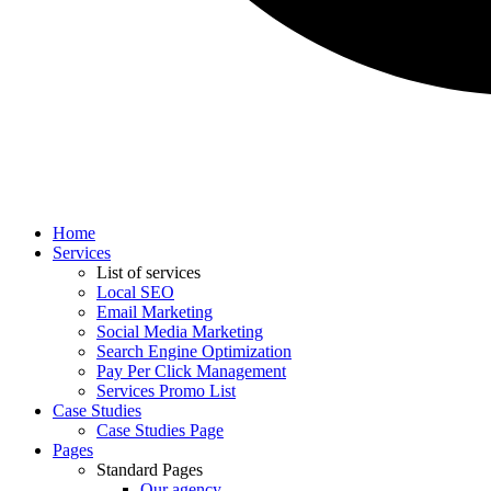
Home
Services
List of services
Local SEO
Email Marketing
Social Media Marketing
Search Engine Optimization
Pay Per Click Management
Services Promo List
Case Studies
Case Studies Page
Pages
Standard Pages
Our agency