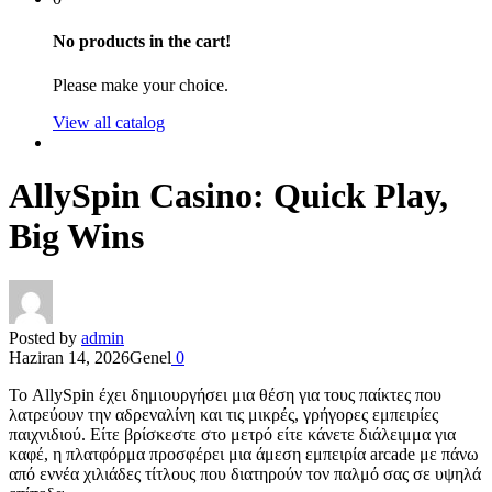
No products in the cart!
Please make your choice.
View all catalog
AllySpin Casino: Quick Play,
Big Wins
Posted by
admin
Haziran 14, 2026
Genel
0
Το AllySpin έχει δημιουργήσει μια θέση για τους παίκτες που
λατρεύουν την αδρεναλίνη και τις μικρές, γρήγορες εμπειρίες
παιχνιδιού. Είτε βρίσκεστε στο μετρό είτε κάνετε διάλειμμα για
καφέ, η πλατφόρμα προσφέρει μια άμεση εμπειρία arcade με πάνω
από εννέα χιλιάδες τίτλους που διατηρούν τον παλμό σας σε υψηλά