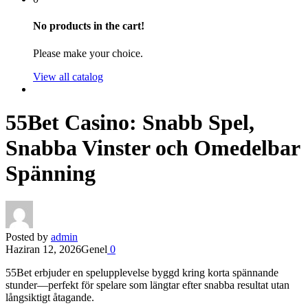
No products in the cart!
Please make your choice.
View all catalog
55Bet Casino: Snabb Spel,
Snabba Vinster och Omedelbar
Spänning
Posted by
admin
Haziran 12, 2026
Genel
0
55Bet erbjuder en spelupplevelse byggd kring korta spännande
stunder—perfekt för spelare som längtar efter snabba resultat utan
långsiktigt åtagande.