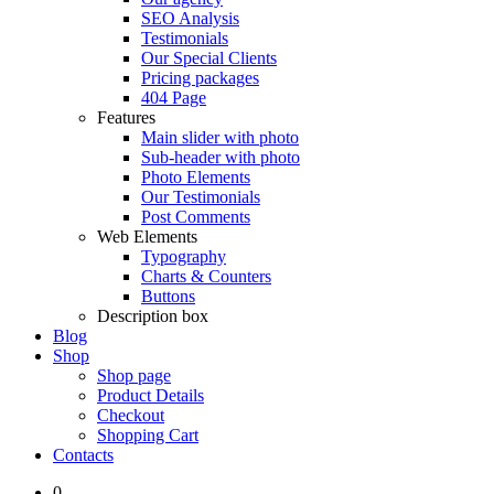
SEO Analysis
Testimonials
Our Special Clients
Pricing packages
404 Page
Features
Main slider with photo
Sub-header with photo
Photo Elements
Our Testimonials
Post Comments
Web Elements
Typography
Charts & Counters
Buttons
Description box
Blog
Shop
Shop page
Product Details
Checkout
Shopping Cart
Contacts
0