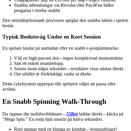
Snabba utbetalningar via Revolut eller Pay4Fun håller
pengarna i rörelse snabbt.
Den strömlinjeformade processen speglar den snabba takten i spelets
beslut.
Typisk Beslutsväg Under en Kort Session
En spelare landar på startsidan efter en snabb e‑postpåminnelse.
Välj en high‑payout slot—ingen komplicerad insatsstruktur.
Sätt ett enkelt insatsbelopp.
Snurra inom några sekunder—resultaten visas nästan direkt.
Om utfallet är fördelaktigt, casha ut direkt.
Detta cykelsystem upprepas tills spelaren väljer att pausa eller
avsluta.
En Snabb Spinning Walk‑Through
Du öppnar din mobilwebbläsare—
55Bet
laddar direkt—klicka på
“Mega Spin.” En enda hjul snurrar på halva sekunden.
Reel stannar med en klunga av körsbär—bonusutlösare!