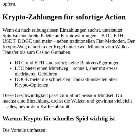
opfern.
Krypto‑Zahlungen für sofortige Action
Wenn du nach reibungslosen Einzahlungen suchst, unterstützt
Spinrise eine breite Palette an Kryptowährungen—BTC, ETH,
USDT, DOGE und mehr—neben traditionellen Fiat‑Methoden. Der
Krypto‑Weg dauert in der Regel unter zwei Minuten vom Wallet-
Transfer bis zum Casino‑Guthaben.
BTC und ETH sind sofort; keine Bankverzögerungen.
LTC bietet einen Mittelweg—schnell, aber mit etwas
niedrigeren Gebühren.
DOGE bietet die schnellsten Transaktionszeiten aller
Krypto‑Optionen.
Diese Geschwindigkeit passt zum Short‑Session‑Mindset: Du
machst eine Einzahlung, drehst die Walzen und gewinnst vielleicht
—alles, bevor dein Kaffee abkühlt.
Warum Krypto für schnelles Spiel wichtig ist
Die Vorteile umfassen: