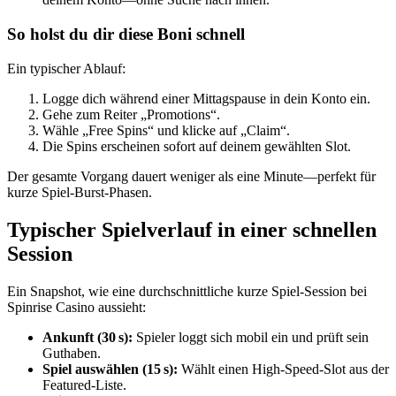
So holst du dir diese Boni schnell
Ein typischer Ablauf:
Logge dich während einer Mittagspause in dein Konto ein.
Gehe zum Reiter „Promotions“.
Wähle „Free Spins“ und klicke auf „Claim“.
Die Spins erscheinen sofort auf deinem gewählten Slot.
Der gesamte Vorgang dauert weniger als eine Minute—perfekt für
kurze Spiel‑Burst‑Phasen.
Typischer Spielverlauf in einer schnellen
Session
Ein Snapshot, wie eine durchschnittliche kurze Spiel‑Session bei
Spinrise Casino aussieht:
Ankunft (30 s):
Spieler loggt sich mobil ein und prüft sein
Guthaben.
Spiel auswählen (15 s):
Wählt einen High-Speed‑Slot aus der
Featured‑Liste.