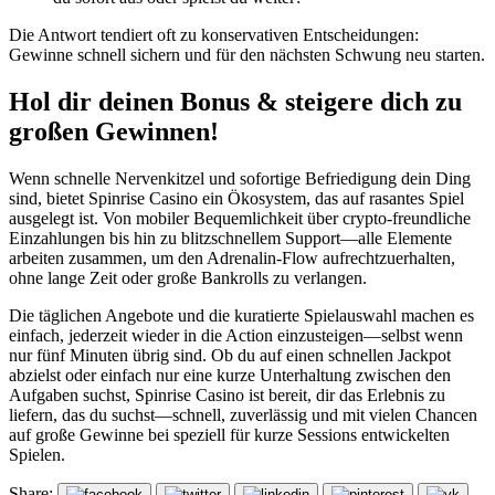
Die Antwort tendiert oft zu konservativen Entscheidungen:
Gewinne schnell sichern und für den nächsten Schwung neu starten.
Hol dir deinen Bonus & steigere dich zu
großen Gewinnen!
Wenn schnelle Nervenkitzel und sofortige Befriedigung dein Ding
sind, bietet Spinrise Casino ein Ökosystem, das auf rasantes Spiel
ausgelegt ist. Von mobiler Bequemlichkeit über crypto‑freundliche
Einzahlungen bis hin zu blitzschnellem Support—alle Elemente
arbeiten zusammen, um den Adrenalin‑Flow aufrechtzuerhalten,
ohne lange Zeit oder große Bankrolls zu verlangen.
Die täglichen Angebote und die kuratierte Spielauswahl machen es
einfach, jederzeit wieder in die Action einzusteigen—selbst wenn
nur fünf Minuten übrig sind. Ob du auf einen schnellen Jackpot
abzielst oder einfach nur eine kurze Unterhaltung zwischen den
Aufgaben suchst, Spinrise Casino ist bereit, dir das Erlebnis zu
liefern, das du suchst—schnell, zuverlässig und mit vielen Chancen
auf große Gewinne bei speziell für kurze Sessions entwickelten
Spielen.
Share: