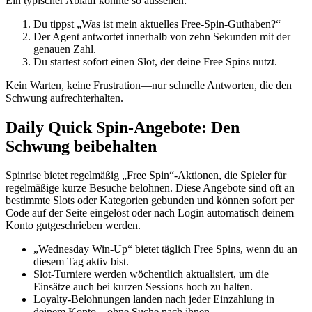
Ein typischer Ablauf könnte so aussehen:
Du tippst „Was ist mein aktuelles Free‑Spin‑Guthaben?“
Der Agent antwortet innerhalb von zehn Sekunden mit der
genauen Zahl.
Du startest sofort einen Slot, der deine Free Spins nutzt.
Kein Warten, keine Frustration—nur schnelle Antworten, die den
Schwung aufrechterhalten.
Daily Quick Spin‑Angebote: Den
Schwung beibehalten
Spinrise bietet regelmäßig „Free Spin“-Aktionen, die Spieler für
regelmäßige kurze Besuche belohnen. Diese Angebote sind oft an
bestimmte Slots oder Kategorien gebunden und können sofort per
Code auf der Seite eingelöst oder nach Login automatisch deinem
Konto gutgeschrieben werden.
„Wednesday Win‑Up“ bietet täglich Free Spins, wenn du an
diesem Tag aktiv bist.
Slot‑Turniere werden wöchentlich aktualisiert, um die
Einsätze auch bei kurzen Sessions hoch zu halten.
Loyalty‑Belohnungen landen nach jeder Einzahlung in
deinem Konto—ohne Suche nach ihnen.