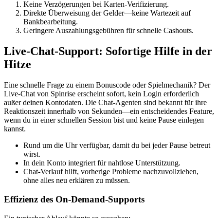
Keine Verzögerungen bei Karten‑Verifizierung.
Direkte Überweisung der Gelder—keine Wartezeit auf
Bankbearbeitung.
Geringere Auszahlungsgebühren für schnelle Cashouts.
Live‑Chat‑Support: Sofortige Hilfe in der
Hitze
Eine schnelle Frage zu einem Bonuscode oder Spielmechanik? Der
Live‑Chat von Spinrise erscheint sofort, kein Login erforderlich
außer deinen Kontodaten. Die Chat‑Agenten sind bekannt für ihre
Reaktionszeit innerhalb von Sekunden—ein entscheidendes Feature,
wenn du in einer schnellen Session bist und keine Pause einlegen
kannst.
Rund um die Uhr verfügbar, damit du bei jeder Pause betreut
wirst.
In dein Konto integriert für nahtlose Unterstützung.
Chat‑Verlauf hilft, vorherige Probleme nachzuvollziehen,
ohne alles neu erklären zu müssen.
Effizienz des On‑Demand‑Supports