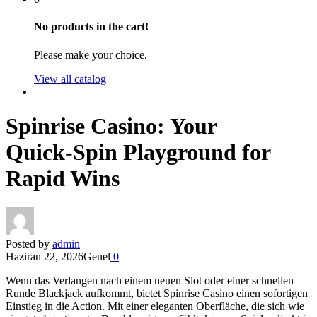
No products in the cart!
Please make your choice.
View all catalog
Spinrise Casino: Your
Quick‑Spin Playground for
Rapid Wins
Posted by
admin
Haziran 22, 2026
Genel
0
Wenn das Verlangen nach einem neuen Slot oder einer schnellen
Runde Blackjack aufkommt, bietet Spinrise Casino einen sofortigen
Einstieg in die Action. Mit einer eleganten Oberfläche, die sich wie