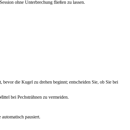
Session ohne Unterbrechung fließen zu lassen.
 bevor die Kugel zu drehen beginnt; entscheiden Sie, ob Sie bei
ittel bei Pechsträhnen zu vermeiden.
 automatisch pausiert.