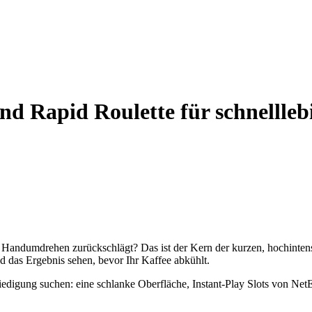
nd Rapid Roulette für schnellleb
 Handumdrehen zurückschlägt? Das ist der Kern der kurzen, hochintens
 das Ergebnis sehen, bevor Ihr Kaffee abkühlt.
efriedigung suchen: eine schlanke Oberfläche, Instant‑Play Slots von N